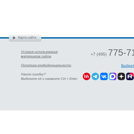
Карта сайта
775-7
Условия использования
+7 (495)
материалов сайта
Политика конфиденциальности
Выбрат
Нашли ошибку?
Выделите её и нажмите Ctrl + Enter.