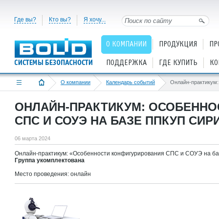
Где вы?
Кто вы?
Я хочу...
О КОМПАНИИ
ПРОДУКЦИЯ
ПР
ПОДДЕРЖКА
ГДЕ КУПИТЬ
КО
О компании
Календарь событий
ОНЛАЙН-ПРАКТИКУМ: ОСОБЕННО
СПС И СОУЭ НА БАЗЕ ППКУП СИР
06 марта 2024
Онлайн-практикум: «Особенности конфигурирования СПС и СОУЭ на 
Группа укомплектована
Место проведения: онлайн