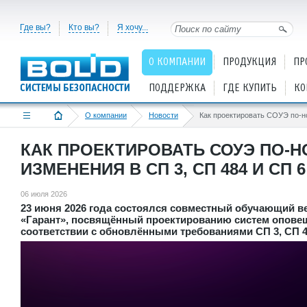
Где вы?
Кто вы?
Я хочу...
О КОМПАНИИ
ПРОДУКЦИЯ
ПР
ПОДДЕРЖКА
ГДЕ КУПИТЬ
КО
О компании
Новости
КАК ПРОЕКТИРОВАТЬ СОУЭ ПО-
ИЗМЕНЕНИЯ В СП 3, СП 484 И СП 6
06 июля 2026
23 июня 2026 года состоялся совместный обучающий в
«Гарант», посвящённый проектированию систем оповещ
соответствии с обновлёнными требованиями СП 3, СП 48