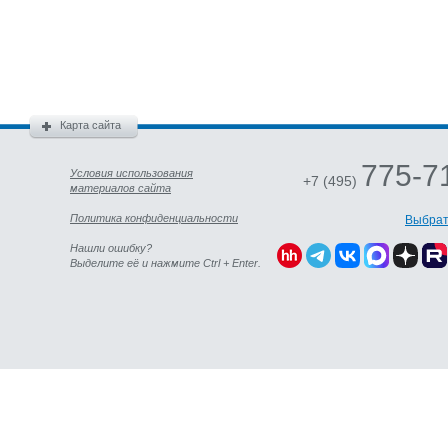
Карта сайта
775-7
Условия использования
+7 (495)
материалов сайта
Политика конфиденциальности
Выбрат
Нашли ошибку?
Выделите её и нажмите Ctrl + Enter.