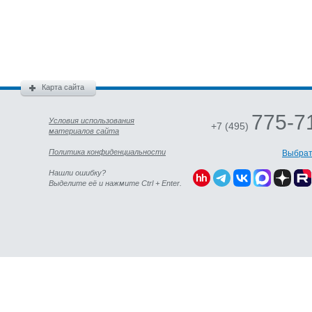
Карта сайта
775-7
Условия использования
+7 (495)
материалов сайта
Политика конфиденциальности
Выбрат
Нашли ошибку?
Выделите её и нажмите Ctrl + Enter.