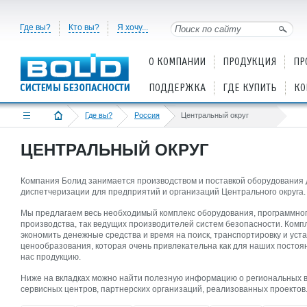
Где вы?
Кто вы?
Я хочу...
О КОМПАНИИ
ПРОДУКЦИЯ
ПР
ПОДДЕРЖКА
ГДЕ КУПИТЬ
КО
Где вы?
Россия
Центральный округ
ЦЕНТРАЛЬНЫЙ ОКРУГ
Компания Болид занимается производством и поставкой оборудования 
диспетчеризации для предприятий и организаций Центрального округа.
Мы предлагаем весь необходимый комплекс оборудования, программног
производства, так ведущих производителей систем безопасности. Комп
экономить денежные средства и время на поиск, транспортировку и уст
ценообразования, которая очень привлекательна как для наших постоянн
нас продукцию.
Ниже на вкладках можно найти полезную информацию о региональных вы
сервисных центров, партнерских организаций, реализованных проектов