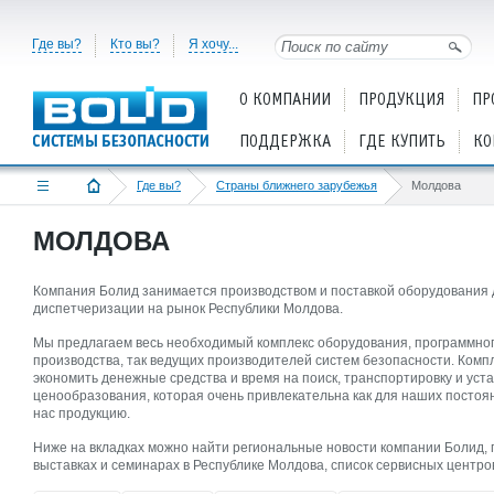
Где вы?
Кто вы?
Я хочу...
О КОМПАНИИ
ПРОДУКЦИЯ
ПР
ПОДДЕРЖКА
ГДЕ КУПИТЬ
КО
Где вы?
Страны ближнего зарубежья
Молдова
МОЛДОВА
Компания Болид занимается производством и поставкой оборудования 
диспетчеризации на рынок Республики Молдова.
Мы предлагаем весь необходимый комплекс оборудования, программног
производства, так ведущих производителей систем безопасности. Комп
экономить денежные средства и время на поиск, транспортировку и уст
ценообразования, которая очень привлекательна как для наших постоянн
нас продукцию.
Ниже на вкладках можно найти региональные новости компании Болид,
выставках и семинарах в Республике Молдова, список сервисных центро