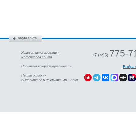
Карта сайта
775-7
Условия использования
+7 (495)
материалов сайта
Политика конфиденциальности
Выбрат
Нашли ошибку?
Выделите её и нажмите Ctrl + Enter.