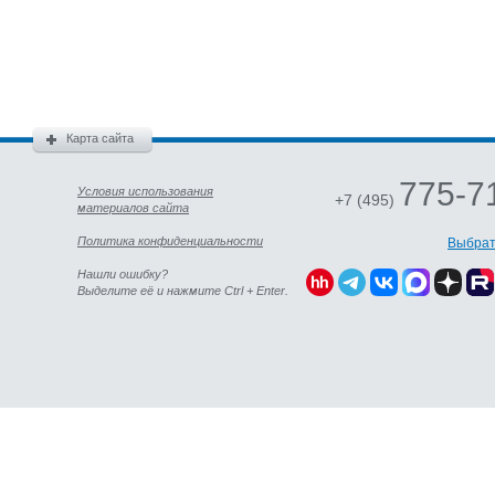
Карта сайта
775-7
Условия использования
+7 (495)
материалов сайта
Политика конфиденциальности
Выбрат
Нашли ошибку?
Выделите её и нажмите Ctrl + Enter.