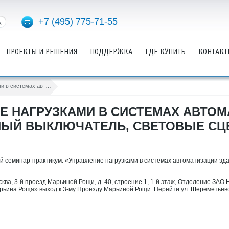
+7 (495) 775-71-55
ПРОЕКТЫ И РЕШЕНИЯ
ПОДДЕРЖКА
ГДЕ КУПИТЬ
КОНТАКТ
Управление нагрузками в системах автоматизации зданий. Центральный выключатель, световые сцены и квазидиммирование
Е НАГРУЗКАМИ В СИСТЕМАХ АВТОМ
НЫЙ ВЫКЛЮЧАТЕЛЬ, СВЕТОВЫЕ СЦ
 семинар-практикум: «Управление нагрузками в системах автоматизации зд
сква, 3-й проезд Марьиной Рощи, д. 40, строение 1, 1-й этаж, Отделение ЗАО 
рьина Роща» выход к 3-му Проезду Марьиной Рощи. Перейти ул. Шереметьевс