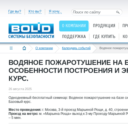
Где вы?
Кто вы?
Я хочу...
О КОМПАНИИ
ПРОДУКЦИЯ
ПР
ПОДДЕРЖКА
ГДЕ КУПИТЬ
КО
О компании
Календарь событий
ВОДЯНОЕ ПОЖАРОТУШЕНИЕ НА Б
ОСОБЕННОСТИ ПОСТРОЕНИЯ И Э
КУРС.
26 августа 2025
Однодневный бесплатный семинар: Водяное пожаротушение на базе си
Базовый курс.
Место проведения:
г. Москва, 3-й проезд Марьиной Рощи, д. 40, строени
Проезд на метро:
м. «Марьина Роща» выход к 3-му Проезду Марьиной Р
– 5 мин.