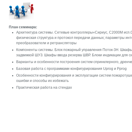
План семинара:
Архитектура системы. Сетевые контроллеры«Сириус, С2000М исп.0
физическая структура и протокол передачи данных; параметры инт
преобразователи и ретрансляторы
Компоненты системы. Блок пожарный управления Поток-3Н. Шкафы
задвижкой ШУЗ. Шкафы ввода резерва ШВР. Блоки индикации для с
Варианты и особенности построения систем спринклерного, дренч
Базовая работа с программами конфигурирования Uprog и Pprog
Особенности конфигурирования и эксплуатации систем пожаротуше
ошибки и способы их избежать
Практическая работа на стендах