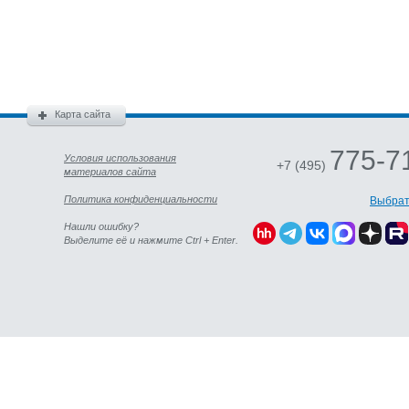
Карта сайта
775-7
Условия использования
+7 (495)
материалов сайта
Политика конфиденциальности
Выбрат
Нашли ошибку?
Выделите её и нажмите Ctrl + Enter.