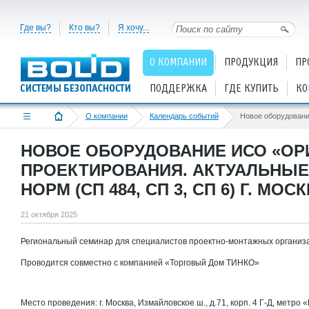
Где вы?
Кто вы?
Я хочу...
О КОМПАНИИ
ПРОДУКЦИЯ
ПР
ПОДДЕРЖКА
ГДЕ КУПИТЬ
КО
О компании
Календарь событий
НОВОЕ ОБОРУДОВАНИЕ ИСО «ОР
ПРОЕКТИРОВАНИЯ. АКТУАЛЬНЫ
НОРМ (СП 484, СП 3, СП 6) Г. МОС
21 октября 2025
Региональный семинар для специалистов проектно-монтажных организ
Проводится совместно с компанией «Торговый Дом ТИНКО»
Место проведения: г. Москва, Измайловское ш., д.71, корп. 4 Г-Д, метр