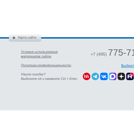
Карта сайта
775-7
Условия использования
+7 (495)
материалов сайта
Политика конфиденциальности
Выбрат
Нашли ошибку?
Выделите её и нажмите Ctrl + Enter.