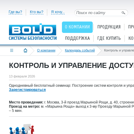
Где вы?
Кто вы?
Я хочу...
О КОМПАНИИ
ПРОДУКЦИЯ
ПР
ПОДДЕРЖКА
ГДЕ КУПИТЬ
КО
О компании
Календарь событий
Контроль и управл
КОНТРОЛЬ И УПРАВЛЕНИЕ ДОСТ
13 февраля 2026
Однодневный бесплатный семинар: Построение систем контроля и упр
Зарегистрироваться
Место проведения:
г. Москва, 3-й проезд Марьиной Рощи, д. 40, строени
Проезд на метро:
м. «Марьина Роща» выход к 3-му Проезду Марьиной Р
– 5 мин.