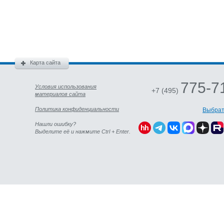
Карта сайта
775-7
Условия использования
+7 (495)
материалов сайта
Политика конфиденциальности
Выбрат
Нашли ошибку?
Выделите её и нажмите Ctrl + Enter.