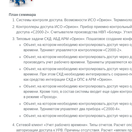
План семинара
Системы контроля доступа. Возможности ИСО «Орион». Терминоло
Контроллеры доступа ИСО «Орион». Прибор приемно-контрольный 
доступа «С2000-2». Считыватели производства НВП «Болид». Утил
Типовые задачи СКД. АБД АРМ «Орион». Пошаговое создание конфи
Объект, на котором необходимо контролировать доступ через о
времени. Турникет управляется контроллером «С2000-2».
Объект, на котором необходимо контролировать доступ через д
производить учет рабочего времени. Турникеты управляются к
Объект, на котором необходимо контролировать доступ через о
времени. При этом СКД необходимо интегрировать с охранно-
как средство интеграции СКД и ОПС в АРМ «Орион».
Объект, на котором необходимо контролировать доступ через о
времени. Кроме того, в состав системы входит еще один конт
в режиме «Проход».
Объект, на котором необходимо контролировать доступ через о
времени. Турникетом управляют два прибора «С2000-4».
Объект, на котором необходимо контролировать доступ через 
Сетевой клиент «Учет рабочего времени». Типы отчетов. Расчет оп
авторизации доступа к УРВ. Причины отсутствия. Расчет «мягких пр