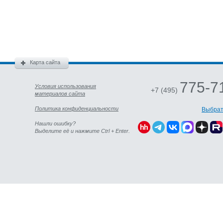
Карта сайта
775-7
Условия использования
+7 (495)
материалов сайта
Политика конфиденциальности
Выбрат
Нашли ошибку?
Выделите её и нажмите Ctrl + Enter.