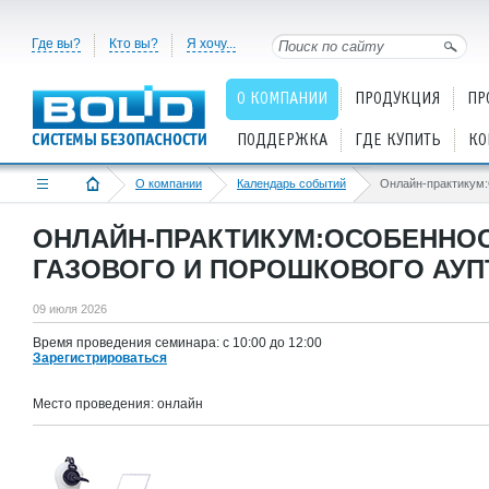
Где вы?
Кто вы?
Я хочу...
О КОМПАНИИ
ПРОДУКЦИЯ
ПР
ПОДДЕРЖКА
ГДЕ КУПИТЬ
КО
О компании
Календарь событий
ОНЛАЙН-ПРАКТИКУМ:ОСОБЕННО
ГАЗОВОГО И ПОРОШКОВОГО АУПТ
09 июля 2026
Время проведения семинара: c 10:00 до 12:00
Зарегистрироваться
Место проведения: онлайн