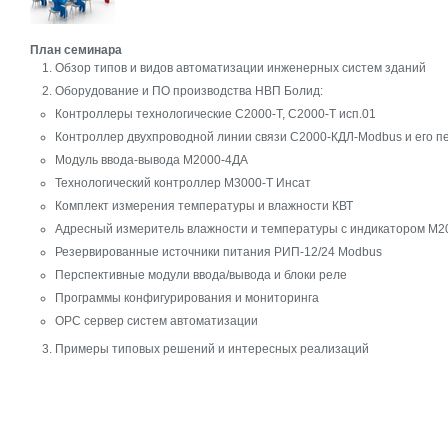
План семинара
Обзор типов и видов автоматизации инженерных систем зданий
Оборудование и ПО производства НВП Болид:
Контроллеры технологические С2000-Т, С2000-Т исп.01
Контроллер двухпроводной линии связи С2000-КДЛ-Modbus и его 
Модуль ввода-вывода М2000-4ДА
Технологический контроллер М3000-Т Инсат
Комплект измерения температуры и влажности КВТ
Адресный измеритель влажности и температуры с индикатором М2
Резервированные источники питания РИП-12/24 Modbus
Перспективные модули ввода/вывода и блоки реле
Программы конфигурирования и мониторинга
OPC сервер систем автоматизации
Примеры типовых решений и интересных реализаций