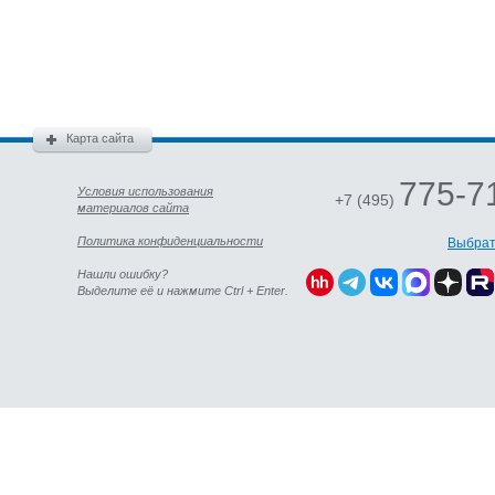
Карта сайта
775-7
Условия использования
+7 (495)
материалов сайта
Политика конфиденциальности
Выбрат
Нашли ошибку?
Выделите её и нажмите Ctrl + Enter.