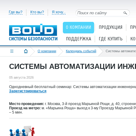
Где вы?
Кто вы?
Я хочу...
О КОМПАНИИ
ПРОДУКЦИЯ
ПР
ПОДДЕРЖКА
ГДЕ КУПИТЬ
КО
О компании
Календарь событий
СИСТЕМЫ АВТОМАТИЗАЦИИ ИНЖ
05 августа 2026
Однодневный бесплатный семинар: Системы автоматизации инженерны
Зарегистрироваться
Место проведения:
г. Москва, 3-й проезд Марьиной Рощи, д. 40, строени
Проезд на метро:
м. «Марьина Роща» выход к 3-му Проезду Марьиной Р
– 5 мин.