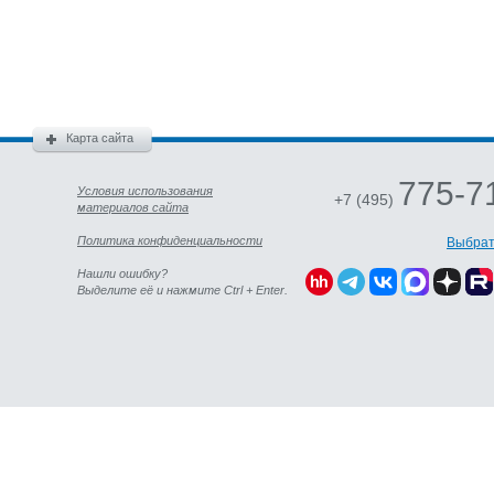
Карта сайта
775-7
Условия использования
+7 (495)
материалов сайта
Политика конфиденциальности
Выбрат
Нашли ошибку?
Выделите её и нажмите Ctrl + Enter.