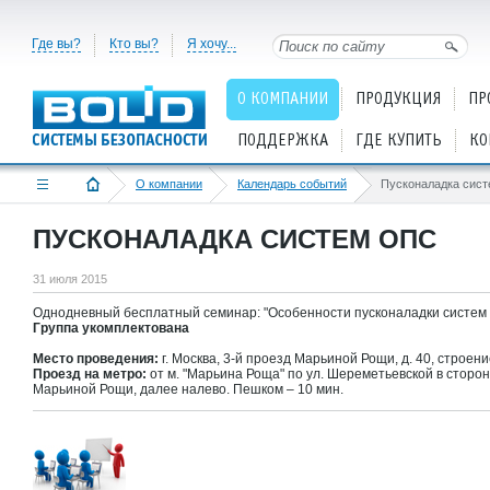
Где вы?
Кто вы?
Я хочу...
О КОМПАНИИ
ПРОДУКЦИЯ
ПР
ПОДДЕРЖКА
ГДЕ КУПИТЬ
КО
О компании
Календарь событий
Пусконаладка сис
ПУСКОНАЛАДКА СИСТЕМ ОПС
31 июля 2015
Однодневный бесплатный семинар: "Особенности пусконаладки систем
Группа укомплектована
Место проведения:
г. Москва, 3-й проезд Марьиной Рощи, д. 40, строени
Проезд на метро:
от м. "Марьина Роща" по ул. Шереметьевской в сторо
Марьиной Рощи, далее налево. Пешком – 10 мин.