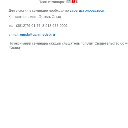
План семинара:
Для участия в семинаре необходимо
зарегистрироваться
.
Контактное лицо : Эртель Ольга
тел: (3812)79-01-77, 8-913-673-9901
e-mail:
omsk@ganimedsb.ru
По окончании семинара каждый слушатель получит Свидетельство об 
"Болид".