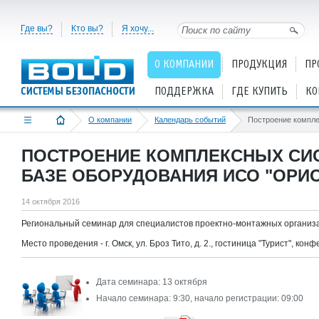
Где вы?
Кто вы?
Я хочу...
О КОМПАНИИ
ПРОДУКЦИЯ
ПР
ПОДДЕРЖКА
ГДЕ КУПИТЬ
КО
О компании
Календарь событий
ПОСТРОЕНИЕ КОМПЛЕКСНЫХ СИ
БАЗЕ ОБОРУДОВАНИЯ ИСО "ОРИОН
14 октября 2016
Региональный семинар для специалистов проектно-монтажных организа
Место проведения - г. Омск, ул. Броз Тито, д. 2., гостиница "Турист", ко
Дата семинара: 13 октября
Начало семинара: 9:30, начало регистрации: 09:00