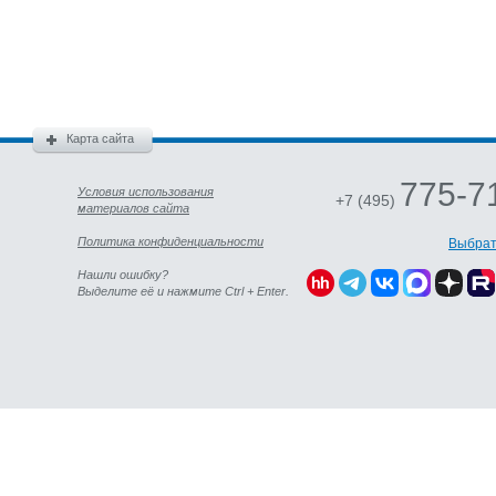
Карта сайта
775-7
Условия использования
+7 (495)
материалов сайта
Политика конфиденциальности
Выбрат
Нашли ошибку?
Выделите её и нажмите Ctrl + Enter.