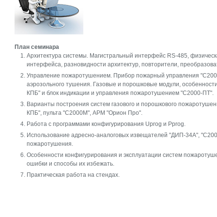
План семинара
Архитектура системы. Магистральный интерфейс RS-485, физическ
интерфейса, разновидности архитектур, повторители, преобразова
Управление пожаротушением. Прибор пожарный управления "С2000
аэрозольного тушения. Газовые и порошковые модули, особенности
КПБ" и блок индикации и управления пожаротушением "С2000-ПТ".
Варианты построения систем газового и порошкового пожаротушени
КПБ", пульта "С2000М", АРМ "Орион Про".
Работа с программами конфигурирования Uprog и Pprog.
Использование адресно-аналоговых извещателей "ДИП-34А", "С200
пожаротушения.
Особенности конфигурирования и эксплуатации систем пожаротуше
ошибки и способы их избежать.
Практическая работа на стендах.