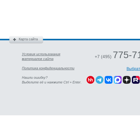
Карта сайта
775-7
Условия использования
+7 (495)
материалов сайта
Политика конфиденциальности
Выбрат
Нашли ошибку?
Выделите её и нажмите Ctrl + Enter.