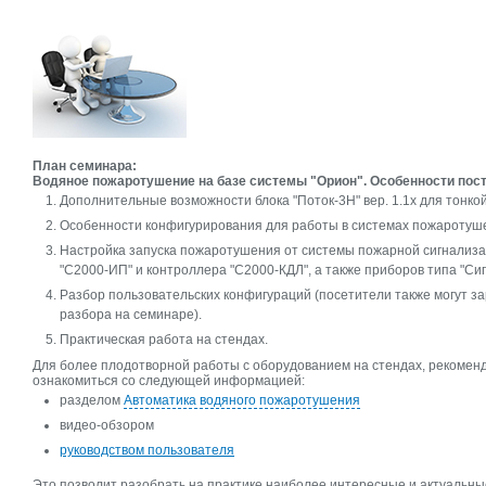
План семинара:
Водяное пожаротушение на базе системы "Орион". Особенности пост
Дополнительные возможности блока "Поток-3Н" вер. 1.1х для тонко
Особенности конфигурирования для работы в системах пожаротуш
Настройка запуска пожаротушения от системы пожарной сигнализа
"С2000-ИП" и контроллера "С2000-КДЛ", а также приборов типа "Сиг
Разбор пользовательских конфигураций (посетители также могут за
разбора на семинаре).
Практическая работа на стендах.
Для более плодотворной работы с оборудованием на стендах, рекоменд
ознакомиться со следующей информацией:
разделом
Автоматика водяного пожаротушения
видео-обзором
руководством пользователя
Это позволит разобрать на практике наиболее интересные и актуальны