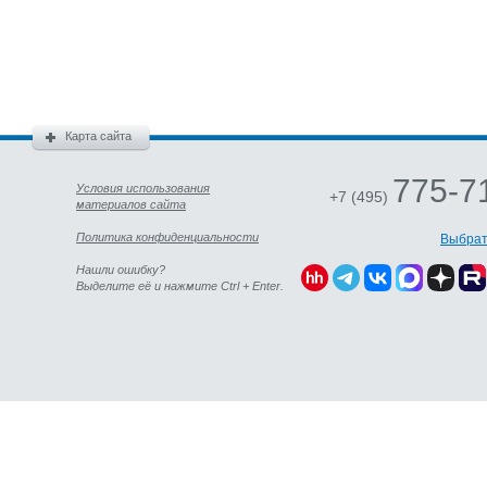
Карта сайта
775-7
Условия использования
+7 (495)
материалов сайта
Политика конфиденциальности
Выбрат
Нашли ошибку?
Выделите её и нажмите Ctrl + Enter.