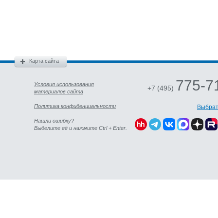
Карта сайта
775-7
Условия использования
+7 (495)
материалов сайта
Политика конфиденциальности
Выбрат
Нашли ошибку?
Выделите её и нажмите Ctrl + Enter.