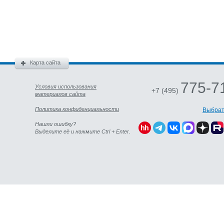
Карта сайта
775-7
Условия использования
+7 (495)
материалов сайта
Политика конфиденциальности
Выбрат
Нашли ошибку?
Выделите её и нажмите Ctrl + Enter.