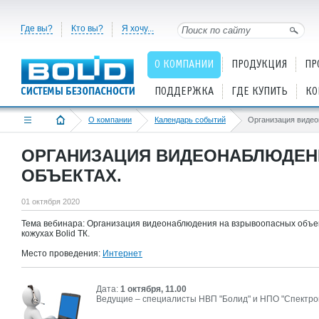
Где вы?
Кто вы?
Я хочу...
О КОМПАНИИ
ПРОДУКЦИЯ
ПР
ПОДДЕРЖКА
ГДЕ КУПИТЬ
КО
О компании
Календарь событий
ОРГАНИЗАЦИЯ ВИДЕОНАБЛЮДЕН
ОБЪЕКТАХ.
01 октября 2020
Тема вебинара: Организация видеонаблюдения на взрывоопасных объе
кожухах Bolid ТК.
Место проведения:
Интернет
Дата:
1 октября, 11.00
Ведущие – специалисты НВП "Болид" и НПО "Спектро