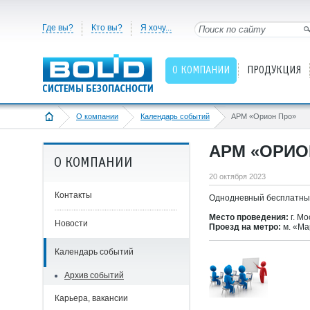
Где вы?
Кто вы?
Я хочу...
О КОМПАНИИ
ПРОДУКЦИЯ
О компании
Календарь событий
АРМ «Орион Про»
АРМ «ОРИО
О КОМПАНИИ
20 октября 2023
Контакты
Однодневный бесплатны
Место проведения:
г. Мо
Новости
Проезд на метро:
м. «Ма
Календарь событий
Архив событий
Карьера, вакансии