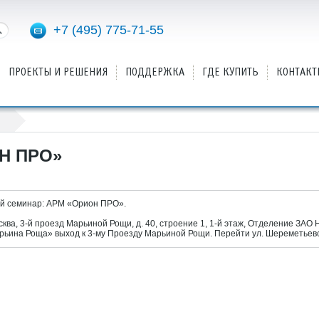
+7 (495) 775-71-55
ПРОЕКТЫ И РЕШЕНИЯ
ПОДДЕРЖКА
ГДЕ КУПИТЬ
КОНТАКТ
Н ПРО»
й семинар: АРМ «Орион ПРО».
сква, 3-й проезд Марьиной Рощи, д. 40, строение 1, 1-й этаж, Отделение ЗАО 
рьина Роща» выход к 3-му Проезду Марьиной Рощи. Перейти ул. Шереметьевс