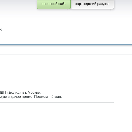
основной сайт
партнерский раздел
Ы
НВП «Болид» в г. Москве.
кую и далее прямо. Пешком – 5 мин.