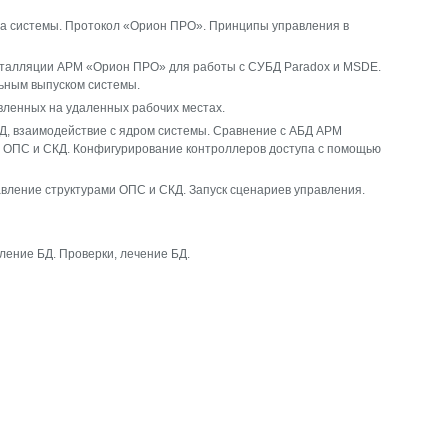
ра системы. Протокол «Орион ПРО». Принципы управления в
талляции АРМ «Орион ПРО» для работы с СУБД Paradox и MSDE.
ьным выпуском системы.
вленных на удаленных рабочих местах.
, взаимодействие с ядром системы. Сравнение с АБД АРМ
е ОПС и СКД. Конфигурирование контроллеров доступа с помощью
вление структурами ОПС и СКД. Запуск сценариев управления.
ление БД. Проверки, лечение БД.