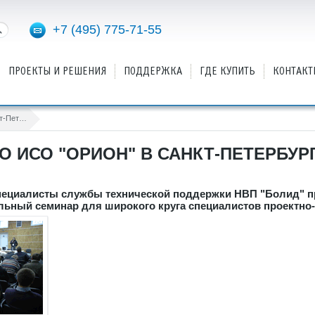
+7 (495) 775-71-55
ПРОЕКТЫ И РЕШЕНИЯ
ПОДДЕРЖКА
ГДЕ КУПИТЬ
КОНТАКТ
Семинар по ИСО "Орион" в Санкт-Петербурге
О ИСО "ОРИОН" В САНКТ-ПЕТЕРБУР
 специалисты службы технической поддержки НВП "Болид" п
льный семинар для широкого круга специалистов проектно-