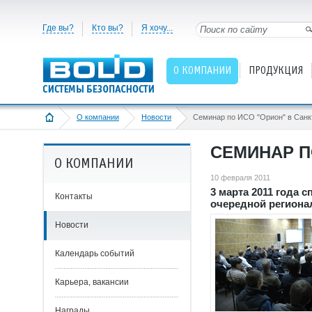
Где вы?
Кто вы?
Я хочу...
О КОМПАНИИ
ПРОДУКЦИЯ
О компании
Новости
СЕМИНАР П
О КОМПАНИИ
10 февраля 2011
3 марта 2011 года
Контакты
очередной региона
Новости
Календарь событий
Карьера, вакансии
Награды