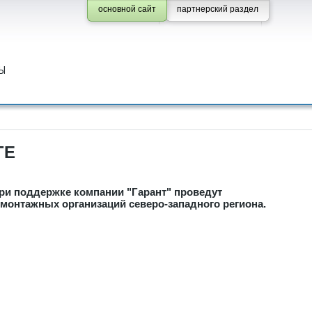
основной сайт
партнерский раздел
Ы
ГЕ
ри поддержке компании "Гарант" проведут
монтажных организаций северо-западного региона.