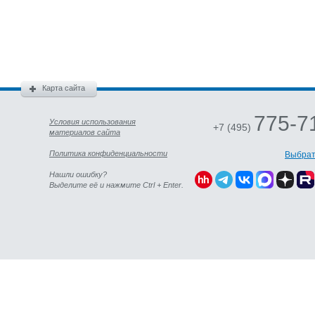
Карта сайта
775-7
Условия использования
+7 (495)
материалов сайта
Политика конфиденциальности
Выбрат
Нашли ошибку?
Выделите её и нажмите Ctrl + Enter.