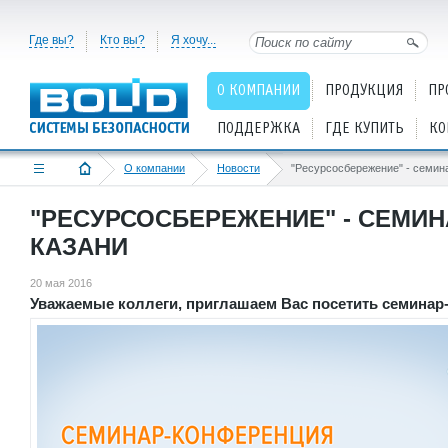
Где вы?
Кто вы?
Я хочу...
О КОМПАНИИ
ПРОДУКЦИЯ
ПР
ПОДДЕРЖКА
ГДЕ КУПИТЬ
КО
О компании
Новости
"РЕСУРСОСБЕРЕЖЕНИЕ" - СЕМИ
КАЗАНИ
20 мая 2016
Уважаемые коллеги, приглашаем Вас посетить семинар-