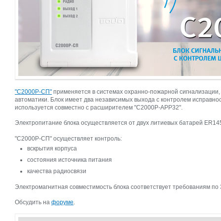
"С2000Р-СП"
применяется в системах охранно-пожарной сигнализации,
автоматики. Блок имеет два независимых выхода c контролем исправно
используется совместно с расширителем "С2000Р-АРР32".
Электропитание блока осуществляется от двух литиевых батарей ER14
"С2000Р-СП" осуществляет контроль:
вскрытия корпуса
состояния источника питания
качества радиосвязи
Электромагнитная совместимость блока соответствует требованиям по 3
Обсудить на
форуме
.