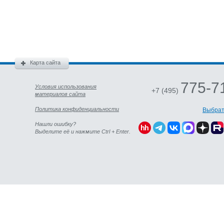
Карта сайта
775-7
Условия использования
+7 (495)
материалов сайта
Политика конфиденциальности
Выбрат
Нашли ошибку?
Выделите её и нажмите Ctrl + Enter.