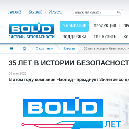
Где вы?
Кто вы?
Я хочу...
О КОМПАНИИ
ПРОДУКЦИЯ
ПР
ПОДДЕРЖКА
ГДЕ КУПИТЬ
КО
О компании
Новости
35 лет в истории безопасност
35 ЛЕТ В ИСТОРИИ БЕЗОПАСНОС
06 мая 2026
В этом году компания «Болид» празднует 35-летие со д