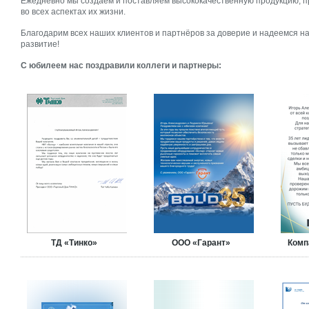
Ежедневно мы создаём и поставляем высококачественную продукцию, п
во всех аспектах их жизни.
Благодарим всех наших клиентов и партнёров за доверие и надеемся н
развитие!
С юбилеем нас поздравили коллеги и партнеры:
ТД «Тинко»
ООО «Гарант»
Комп