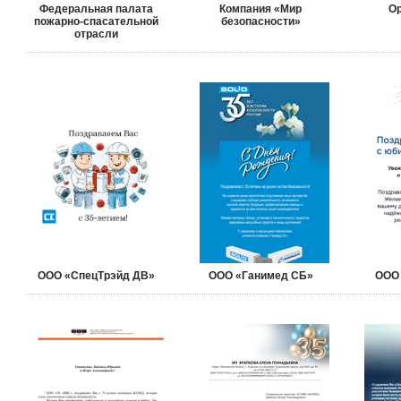
Федеральная палата
Компания «Мир
Ор
пожарно-спасательной
безопасности»
отрасли
ООО «СпецТрэйд ДВ»
ООО «Ганимед СБ»
ООО 