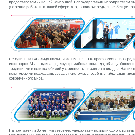
предоставляемых нашей компанией. Благодаря таким мероприятиям м
уверенно работать в нашей сфере, что, в свою очередь, способствует р
Сегодня штат «Болид» насчитывает более 1000 профессионалов, сред
инженеров. Мы — единая, целеустремлённая команда, объединённая г
традициями и непоколебимой уверенностью в завтрашнем дне. Наши с
новаторскими подходами, создают системы, способные гибко адаптиро
современного мира.
На протяжении 35 лет мы уверенно удерживаем позиции одного из веду