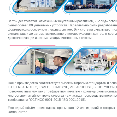
За три десятилетия, отмеченных неустанным развитием, «Болид» осво
рынку более 500 уникальных устройств. Параллельно были разработан
формирующих основу комплексных систем. Эти системы охватывают пол
сигнализации до автоматизированного пожаротушения, контроля доступ
диспетчеризации и автоматизации инженерных систем.
Наше производство соответствует высоким мировым стандартам и осн
FUJI, ERSA, NUTEC, ESPEC, TERADYNE, PILLARHOUSE, SEHO, YXLON, EK
поверхностный монтаж с трафаретной печатью и конвекционным оплав
многоступенчатый контроль качества на участках производственного п
требованиям ГОСТ ИСО 9001-2015 (ISO 9001:2015).
Ежегодный объём производства превышает 12 млн изделий, в которых
компонентов.