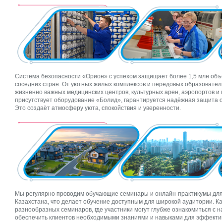
Система безопасности «Орион» с успехом защищает более 1,5 млн объе
соседних стран. От уютных жилых комплексов и передовых образовате
жизненно важных медицинских центров, культурных арен, аэропортов 
присутствует оборудование «Болид», гарантируется надёжная защита о
Это создаёт атмосферу уюта, спокойствия и уверенности.
Мы регулярно проводим обучающие семинары и онлайн-практикумы для 
Казахстана, что делает обучение доступным для широкой аудитории. К
разнообразных семинаров, где участники могут глубже ознакомиться с
обеспечить клиентов необходимыми знаниями и навыками для эффекти