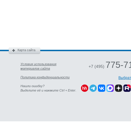
Карта сайта
775-7
Условия использования
+7 (495)
материалов сайта
Политика конфиденциальности
Выбрат
Нашли ошибку?
Выделите её и нажмите Ctrl + Enter.