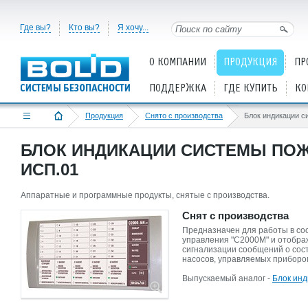
Где вы?
Кто вы?
Я хочу...
О КОМПАНИИ
ПРОДУКЦИЯ
ПР
ПОДДЕРЖКА
ГДЕ КУПИТЬ
КО
Продукция
Снято с производства
БЛОК ИНДИКАЦИИ СИСТЕМЫ ПОЖ
ИСП.01
Аппаратные и программные продукты, снятые с производства.
Снят с производства
Предназначен для работы в сос
управления "С2000М" и отобра
сигнализации сообщений о сост
насосов, управляемых прибором
Выпускаемый аналог -
Блок инд