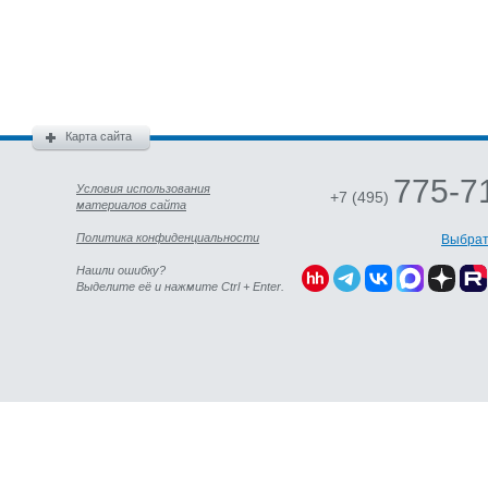
Карта сайта
775-7
Условия использования
+7 (495)
материалов сайта
Политика конфиденциальности
Выбрат
Нашли ошибку?
Выделите её и нажмите Ctrl + Enter.