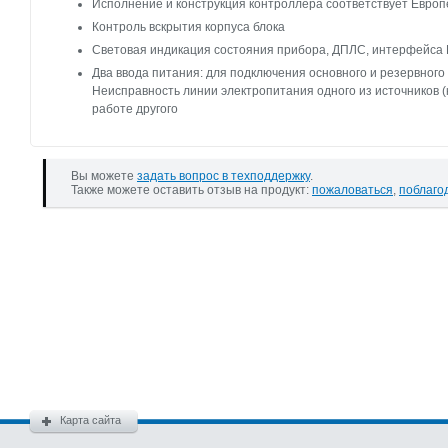
Исполнение и конструкция контроллера соответствует Евро
Контроль вскрытия корпуса блока
Световая индикация состояния прибора, ДПЛС, интерфейса
Два ввода питания: для подключения основного и резервного 
Неисправность линии электропитания одного из источников (
работе другого
Вы можете
задать вопрос в техподдержку
.
Также можете оставить отзыв на продукт:
пожаловаться
,
поблаго
Карта сайта