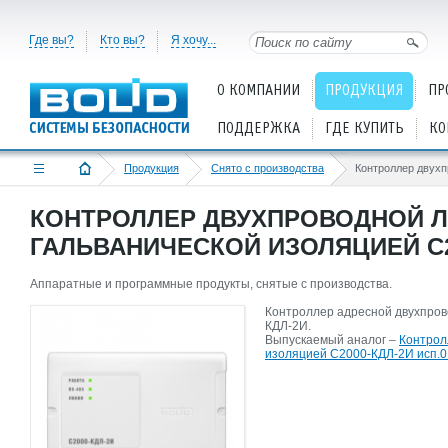
Где вы?
Кто вы?
Я хочу...
О КОМПАНИИ
ПРОДУКЦИЯ
ПР
ПОДДЕРЖКА
ГДЕ КУПИТЬ
КО
Продукция
Снято с производства
КОНТРОЛЛЕР ДВУХПРОВОДНОЙ Л
ГАЛЬВАНИЧЕСКОЙ ИЗОЛЯЦИЕЙ С2
Аппаратные и программные продукты, снятые с производства.
Контроллер адресной двухпров
КДЛ-2И.
Выпускаемый аналог –
Контрол
изоляцией С2000-КДЛ-2И исп.0