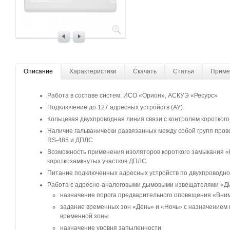
Описание
Характеристики
Скачать
Статьи
Приме
Работа в составе систем: ИСО «Орион», АСКУЭ «Ресурс»
Подключение до 127 адресных устройств (АУ).
Кольцевая двухпроводная линия связи с контролем коротког
Наличие гальванически развязанных между собой групп пров
RS-485 и ДПЛС
Возможность применения изоляторов короткого замыкания «
короткозамкнутых участков ДПЛС
Питание подключенных адресных устройств по двухпроводно
Работа с адресно-аналоговыми дымовыми извещателями «Д
назначение порога предварительного оповещения «Вни
задание временных зон «День» и «Ночь» с назначением
временной зоны
назначение уровня запыленности