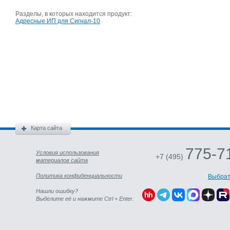
Разделы, в которых находится продукт:
Адресные ИП для Сигнал-10
Карта сайта
775-7
Условия использования
+7 (495)
материалов сайта
Политика конфиденциальности
Выбрат
Нашли ошибку?
Выделите её и нажмите Ctrl + Enter.