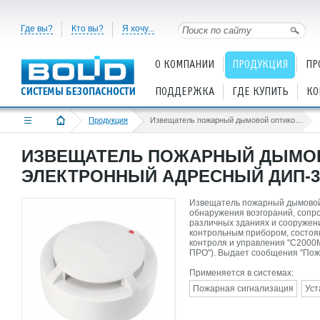
Где вы?
Кто вы?
Я хочу...
О КОМПАНИИ
ПРОДУКЦИЯ
ПР
ПОДДЕРЖКА
ГДЕ КУПИТЬ
КО
Продукция
Извещатель пожарный дымовой оптико-электронный адресный ДИП-34ПА-03
ИЗВЕЩАТЕЛЬ ПОЖАРНЫЙ ДЫМОВ
ЭЛЕКТРОННЫЙ АДРЕСНЫЙ ДИП-3
Извещатель пожарный дымовой
обнаружения возгораний, соп
различных зданиях и сооружен
контрольным прибором, состоящ
контроля и управления "С2000
ПРО"). Выдает сообщения "Пожар
Применяется в системах:
Пожарная сигнализация
Уст