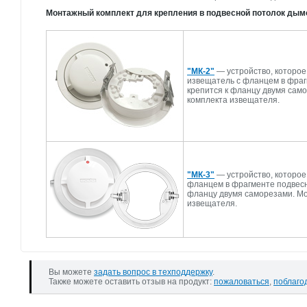
Монтажный комплект для крепления в подвесной потолок ды
"МК-2"
— устройство, которо
извещатель с фланцем в фраг
крепится к фланцу двумя сам
комплекта извещателя.
"МК-3"
— устройство, которое
фланцем в фрагменте подвесн
фланцу двумя саморезами. Мо
извещателя.
Вы можете
задать вопрос в техподдержку
.
Также можете оставить отзыв на продукт:
пожаловаться
,
поблаго