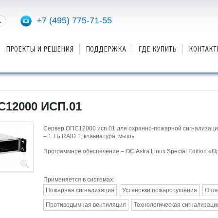
+7 (495) 775-71-55
ПРОЕКТЫ И РЕШЕНИЯ
ПОДДЕРЖКА
ГДЕ КУПИТЬ
КОНТАКТ
12000 ИСП.01
Сервер ОПС12000 исп.01 для охранно-пожарной сигнализации 
– 1 ТБ RAID 1, клавиатура, мышь.
Программное обеспечение – ОС Astra Linux Special Edition «
Применяется в системах:
Пожарная сигнализация
Установки пожаротушения
Опо
Противодымная вентиляция
Технологическая сигнализаци