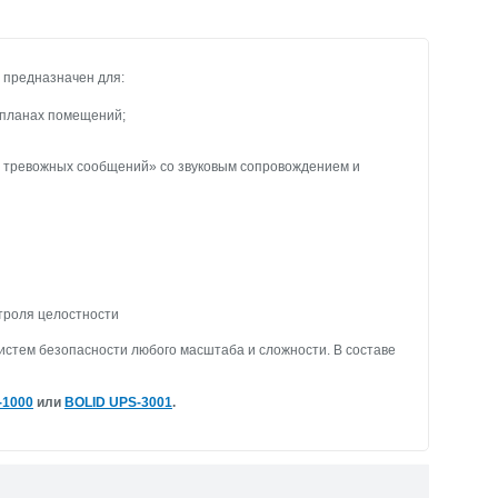
предназначен для:
 планах помещений;
 тревожных сообщений» со звуковым сопровождением и
троля целостности
истем безопасности любого масштаба и сложности. В составе
-1000
или
BOLID UPS-3001
.