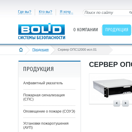
Где вы?
Кто вы?
Я хочу...
О КОМПАНИИ
ПРОДУКЦИЯ
Продукция
Сервер ОПС12000 исп.01
СЕРВЕР ОПС
ПРОДУКЦИЯ
Алфавитный указатель
Пожарная сигнализация
(СПС)
Оповещение о пожаре (СОУЭ)
Установки пожаротушения
(АУП)