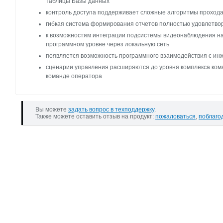
таблицы Базы данных
контроль доступа поддерживает сложные алгоритмы прохода
гибкая система формирования отчетов полностью удовлетво
к возможностям интеграции подсистемы видеонаблюдения на
программном уровне через локальную сеть
появляется возможность программного взаимодействия с и
сценарии управления расширяются до уровня комплекса кома
команде оператора
Вы можете
задать вопрос в техподдержку
.
Также можете оставить отзыв на продукт:
пожаловаться
,
поблаго