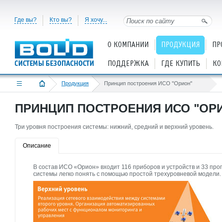
Где вы?
Кто вы?
Я хочу...
О КОМПАНИИ
ПРОДУКЦИЯ
ПР
ПОДДЕРЖКА
ГДЕ КУПИТЬ
КО
Продукция
Принцип построения ИСО "Орион"
ПРИНЦИП ПОСТРОЕНИЯ ИСО "ОР
Три уровня построения системы: нижний, средний и верхний уровень.
Описание
В состав ИСО «Орион» входит 116 приборов и устройств и 33 пр
системы легко понять с помощью простой трехуровневой модели.