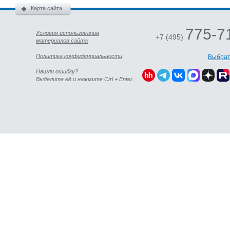
Карта сайта
775-7
Условия использования
+7 (495)
материалов сайта
Политика конфиденциальности
Выбрат
Нашли ошибку?
Выделите её и нажмите Ctrl + Enter.