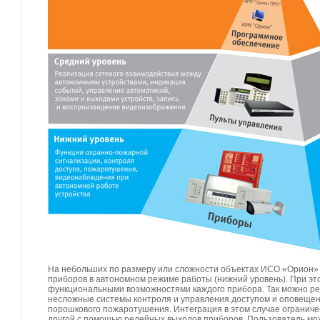
На небольших по размеру или сложности объектах ИСО «Орион» 
приборов в автономном режиме работы (нижний уровень). При э
функциональными возможностями каждого прибора. Так можно ре
несложные системы контроля и управления доступом и оповещени
порошкового пожаротушения. Интеграция в этом случае ограниче
другой с помощью релейных выходов приборов. Пользователь мо