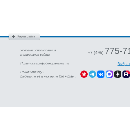
Карта сайта
775-7
Условия использования
+7 (495)
материалов сайта
Политика конфиденциальности
Выбрат
Нашли ошибку?
Выделите её и нажмите Ctrl + Enter.