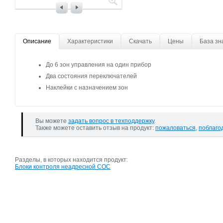
Описание
Характеристики
Скачать
Цены
База зн
До 6 зон управления на один прибор
Два состояния переключателей
Наклейки с назначением зон
Вы можете
задать вопрос в техподдержку
.
Также можете оставить отзыв на продукт:
пожаловаться
,
поблаго
Разделы, в которых находится продукт:
Блоки контроля неадресной СОС