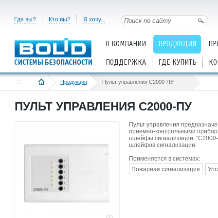
Где вы?
Кто вы?
Я хочу...
О КОМПАНИИ
ПРОДУКЦИЯ
ПР
ПОДДЕРЖКА
ГДЕ КУПИТЬ
КО
Продукция
Пульт управления С2000-ПУ
ПУЛЬТ УПРАВЛЕНИЯ С2000-ПУ
Пульт управления предназначе
приемно-контрольными прибо
шлейфы сигнализации. "С2000-
шлейфов сигнализации.
Применяется в системах:
Пожарная сигнализация
Уст