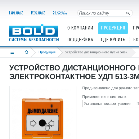
Где вы?
Кто вы?
Я хочу...
О КОМПАНИИ
ПРОДУКЦИЯ
ПР
ПОДДЕРЖКА
ГДЕ КУПИТЬ
КО
Продукция
Устройство дистанционного пуска электроконтактное УДП 513-3М исп.02
УСТРОЙСТВО ДИСТАНЦИОННОГО 
ЭЛЕКТРОКОНТАКТНОЕ УДП 513-3М
Предназначено для ручного за
Применяется в системах:
Установки пожаротушения
П