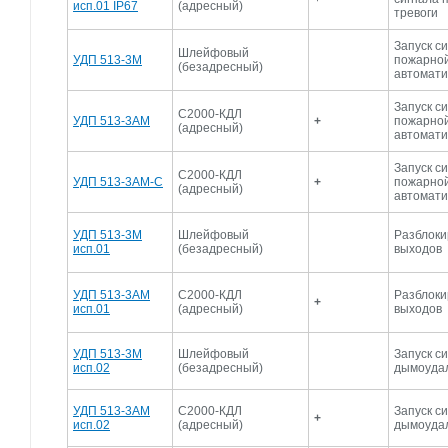
исп.01 IP67
(адресный)
тревоги
Запуск с
Шлейфовый
УДП 513-3М
пожарно
(безадресный)
автомати
Запуск с
С2000-КДЛ
УДП 513-3АМ
+
пожарно
(адресный)
автомати
Запуск с
С2000-КДЛ
УДП 513-3АМ-C
+
пожарно
(адресный)
автомати
УДП 513-3М
Шлейфовый
Разблоки
исп.01
(безадресный)
выходов
УДП 513-3АМ
С2000-КДЛ
Разблоки
+
исп.01
(адресный)
выходов
УДП 513-3М
Шлейфовый
Запуск с
исп.02
(безадресный)
дымоуда
УДП 513-3АМ
С2000-КДЛ
Запуск с
+
исп.02
(адресный)
дымоуда