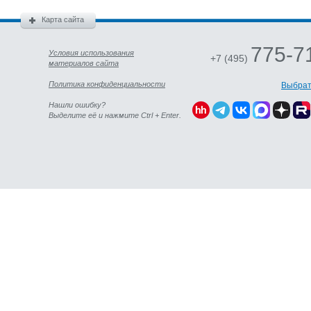
Карта сайта
775-7
Условия использования
+7 (495)
материалов сайта
Политика конфиденциальности
Выбрат
Нашли ошибку?
Выделите её и нажмите Ctrl + Enter.