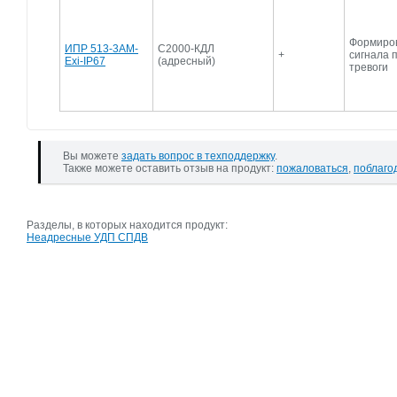
Формиро
ИПР 513-3АМ-
С2000-КДЛ
+
сигнала 
Exi-IP67
(адресный)
тревоги
Вы можете
задать вопрос в техподдержку
.
Также можете оставить отзыв на продукт:
пожаловаться
,
поблаго
Разделы, в которых находится продукт:
Неадресные УДП СПДВ