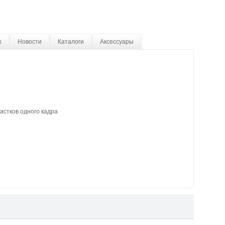
х
Новости
Каталоги
Аксессуары
стков одного кадра