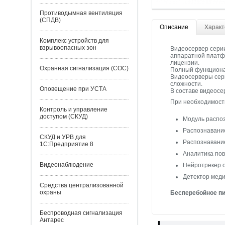
Противодымная вентиляция
(СПДВ)
Описание
Характ
Комплекс устройств для
взрывоопасных зон
Видеосервер серии
аппаратной платфо
лицензии.
Охранная сигнализация (СОС)
Полный функционал
Видеосерверы сер
сложности.
Оповещение при УСТА
В составе видеос
При необходимост
Контроль и управление
доступом (СКУД)
Модуль распо
Распознавани
СКУД и УРВ для
Распознавани
1С:Предприятие 8
Аналитика по
Видеонаблюдение
Нейротрекер 
Детектор меди
Средства централизованной
охраны
Бесперебойное п
Беспроводная сигнализация
Антарес