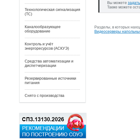
Вы можете
задать
Также можете ост
Технологическая сигнализация
(ТС)
Каналообразующее
Разделы, в которых нахо
оборудование
Видеосерверы напольные
Контроль и учёт
энергоресурсов (АСКУЭ)
Средства автоматизации и
диспетчеризации
Резервированные источники
питания
Снято с производства