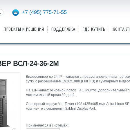
+7 (495) 775-71-55
ПРОЕКТЫ И РЕШЕНИЯ
ПОДДЕРЖКА
ГДЕ КУПИТЬ
КОНТАКТ
Р ВСЛ-24-36-2М
Видеосервер до 24 IP – каналов с предустановленным програ
сутки с разрешением 1920х1080 (Full HD) и суммарным видео
На 1 IP-канал: основной поток ~ 4,5 Мбит/с, дополнительный п
максимальный архив 30 дней.
Серверный корпус Mid-Tower (198х425х465 мм), Astra Linux S
комплекте с сервером), 3хMini DisplayPort.
Применяется в системах: