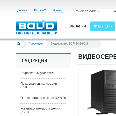
Где вы?
Кто вы?
Я хочу...
О КОМПАНИИ
ПРОДУКЦИЯ
Продукция
Видеосервер ВСЛ-24-36-2М
ВИДЕОСЕРВЕ
ПРОДУКЦИЯ
Алфавитный указатель
Пожарная сигнализация
(СПС)
Оповещение о пожаре (СОУЭ)
Установки пожаротушения
(АУП)