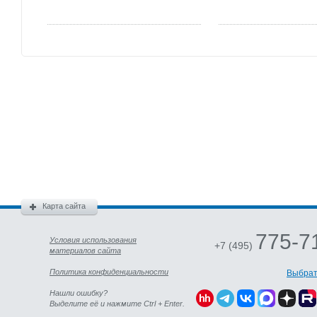
Карта сайта
775-7
Условия использования
+7 (495)
материалов сайта
Политика конфиденциальности
Выбрат
Нашли ошибку?
Выделите её и нажмите Ctrl + Enter.