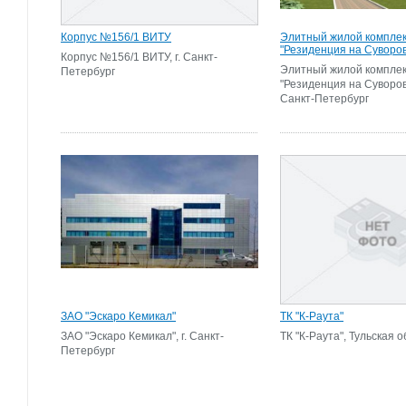
Корпус №156/1 ВИТУ
Элитный жилой компле
"Резиденция на Суворо
Корпус №156/1 ВИТУ, г. Санкт-
Элитный жилой компле
Петербург
"Резиденция на Суворовс
Санкт-Петербург
ЗАО "Эскаро Кемикал"
ТК "К-Раута"
ЗАО "Эскаро Кемикал", г. Санкт-
ТК "К-Раута", Тульская о
Петербург