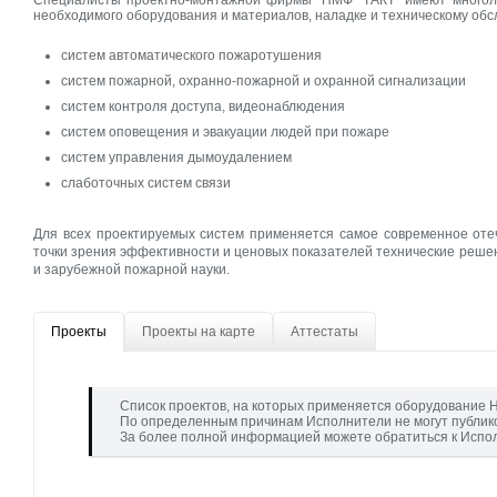
Специалисты проектно-монтажной фирмы "ПМФ "ТАКТ" имеют многоле
необходимого оборудования и материалов, наладке и техническому об
систем автоматического пожаротушения
систем пожарной, охранно-пожарной и охранной сигнализации
систем контроля доступа, видеонаблюдения
систем оповещения и эвакуации людей при пожаре
систем управления дымоудалением
слаботочных систем связи
Для всех проектируемых систем применяется самое современное оте
точки зрения эффективности и ценовых показателей технические реше
и зарубежной пожарной науки.
Проекты
Проекты на карте
Аттестаты
Список проектов, на которых применяется оборудование Н
По определенным причинам Исполнители не могут публик
За более полной информацией можете обратиться к Испо