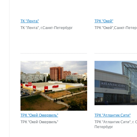
ТК "Лента"
ТРК "Окей"
ТК "Лента", г.Санкт-Петербург
ТРК "Окей",Санкт-Петер
ТРК "Окей Оккервиль"
ТРК "Атлантик Сити"
ТРК "Окей Оккервиль"
ТРК "Атлантик Сити", г. 
Петербург