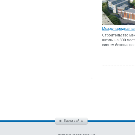
Международная шк
Строительство ме
школы на 800 мест
систем безопаснос
Карта сайта