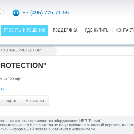
+7 (495) 775-71-55
ПРОЕКТЫ И РЕШЕНИЯ
ПОДДЕРЖКА
ГДЕ КУПИТЬ
КОНТАКТ
ТОО "FIRE PROTECTION"
PROTECTION"
остык 123 оф 1
.ru
 на карте
Аттестаты
ектов, на которых применяется оборудование НВП "Болид".
енным причинам Исполнители не могут публиковать полный перечень выпол
олной информацией можете обратиться к Исполнителю.