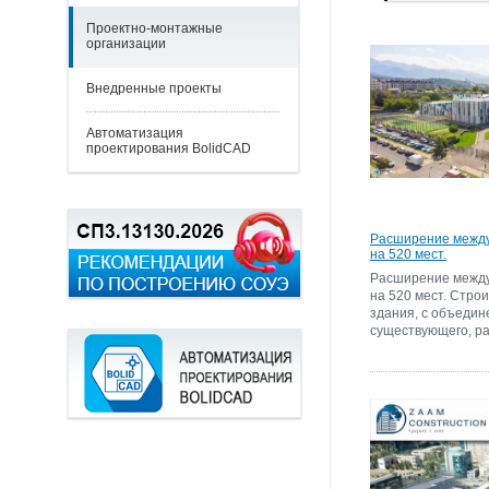
Проектно-монтажные
организации
Внедренные проекты
Автоматизация
проектирования BolidCAD
Расширение межд
на 520 мест.
Расширение межд
на 520 мест. Стро
здания, с объедин
существующего, р