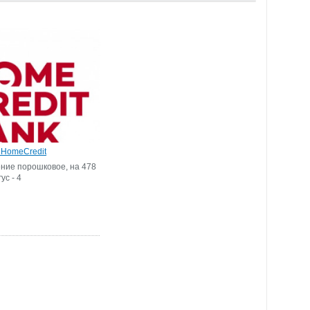
 HomeCredit
ие порошковое, на 478
ус - 4