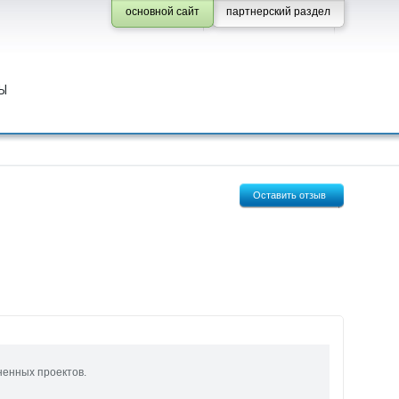
основной сайт
партнерский раздел
Ы
Оставить отзыв
ненных проектов.