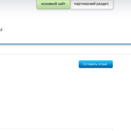
основной сайт
партнерский раздел
Ы
Оставить отзыв