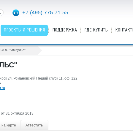
+7 (495) 775-71-55
ПРОЕКТЫ И РЕШЕНИЯ
ПОДДЕРЖКА
ГДЕ КУПИТЬ
КОНТАКТ
ООО "Импульс"
ЛЬС"
ирск ул. Романовский Пеший спуск 11, оф. 122
6
.ru
от 31 октября 2013
 на карте
Аттестаты