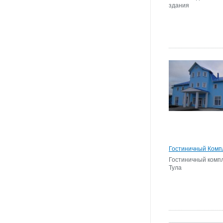
здания
Гостиничный Комп
Гостиничный компл
Тула