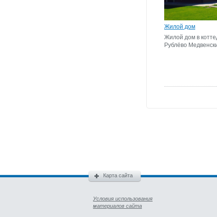
Жилой дом
Жилой дом в котт
Рублёво Медвенск
Карта сайта
Условия использования
материалов сайта