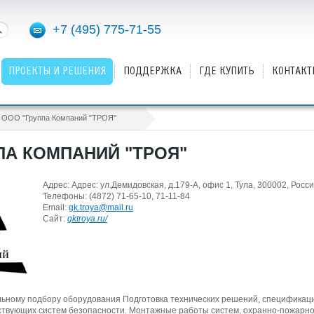
+7 (495) 775-71-55
ПРОЕКТЫ И РЕШЕНИЯ
ПОДДЕРЖКА
ГДЕ КУПИТЬ
КОНТАКТ
ООО "Группа Компаний "ТРОЯ"
ПА КОМПАНИЙ "ТРОЯ"
Адрес: Адрес: ул.Демидовская, д.179-А, офис 1, Тула, 300002, Росс
Телефоны: (4872) 71-65-10, 71-11-84
Email:
gk.troya@mail.ru
Cайт:
gktroya.ru/
ьному подбору оборудования Подготовка технических решений, спецификаци
твующих систем безопасности. Монтажные работы систем, охранно-пожарно