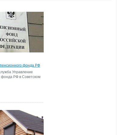
 пенсионного фонда РФ
служба Управление
 фонда РФ в Советском