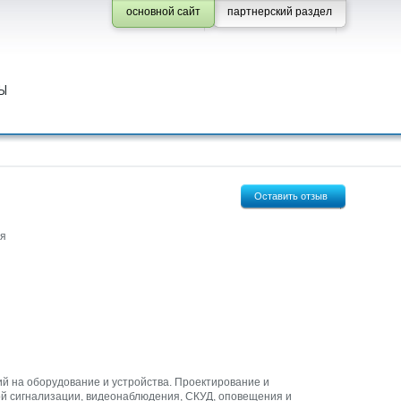
основной сайт
партнерский раздел
Ы
Оставить отзыв
ия
й на оборудование и устройства. Проектирование и
й сигнализации, видеонаблюдения, СКУД, оповещения и