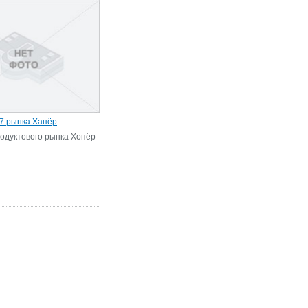
7 рынка Хапёр
одуктового рынка Хопёр