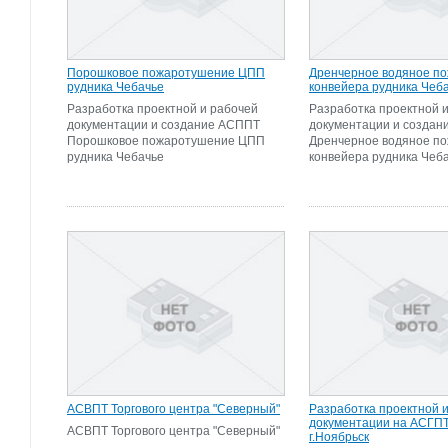
Порошковое пожаротушение ЦПП
Дренчерное водяное п
рудника Чебачье
конвейера рудника Чеб
Разработка проектной и рабочей
Разработка проектной 
документации и создание АСППТ
документации и созда
Порошковое пожаротушение ЦПП
Дренчерное водяное п
рудника Чебачье
конвейера рудника Чеб
АСВПТ Торгового центра "Северный"
Разработка проектной 
документации на АСГП
АСВПТ Торгового центра "Северный"
г.Ноябрьск