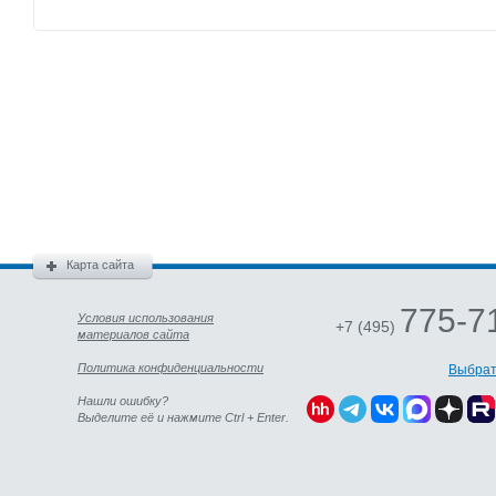
Карта сайта
775-7
Условия использования
+7 (495)
материалов сайта
Политика конфиденциальности
Выбрат
Нашли ошибку?
Выделите её и нажмите Ctrl + Enter.