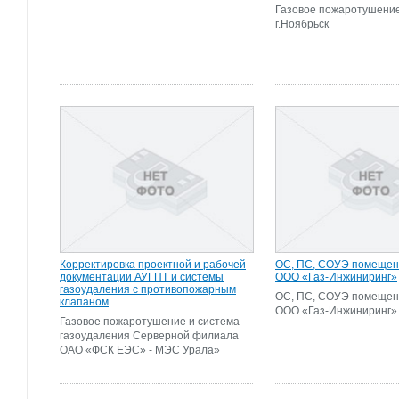
Газовое пожаротушен
г.Ноябрьск
Корректировка проектной и рабочей
ОС, ПС, СОУЭ помещен
документации АУГПТ и системы
ООО «Газ-Инжиниринг»
газоудаления с противопожарным
ОС, ПС, СОУЭ помещен
клапаном
ООО «Газ-Инжиниринг»
Газовое пожаротушение и система
газоудаления Серверной филиала
ОАО «ФСК ЕЭС» - МЭС Урала»