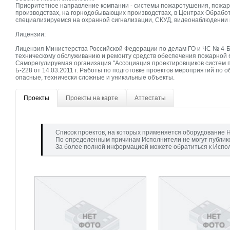
Приоритетное направление компании - системы пожаротушения, пожар
производствах, на горнодобывающих производствах, в Центрах Обработ
специализируемся на охранной сигнализации, СКУД, видеонаблюдении
Лицензии:
Лицензия Министерства Российской Федерации по делам ГО и ЧС № 4-Б /
техническому обслуживанию и ремонту средств обеспечения пожарной 
Саморегулируемая организация "Ассоциация проектировщиков систем 
Б-228 от 14.03.2011 г. Работы по подготовке проектов мероприятий по
опасные, технически сложные и уникальные объекты.
Проекты
Проекты на карте
Аттестаты
Список проектов, на которых применяется оборудование Н
По определенным причинам Исполнители не могут публик
За более полной информацией можете обратиться к Испо