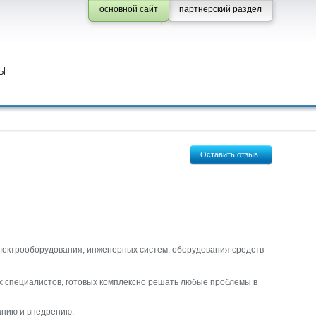
основной сайт
партнерский раздел
Ы
Оставить отзыв
электрооборудования, инженерных систем, оборудования средств
 специалистов, готовых комплексно решать любые проблемы в
анию и внедрению: