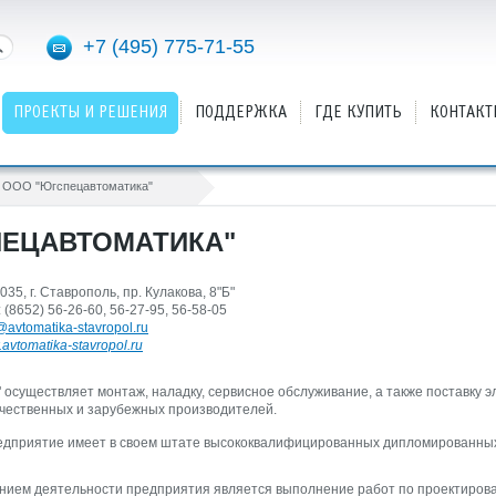
+7 (495) 775-71-55
ПРОЕКТЫ И РЕШЕНИЯ
ПОДДЕРЖКА
ГДЕ КУПИТЬ
КОНТАКТ
ООО "Югспецавтоматика"
ПЕЦАВТОМАТИКА"
035, г. Ставрополь, пр. Кулакова, 8"Б"
(8652) 56-26-60, 56-27-95, 56-58-05
@avtomatika-stavropol.ru
avtomatika-stavropol.ru
осуществляет монтаж, наладку, сервисное обслуживание, а также поставку 
ечественных и зарубежных производителей.
едприятие имеет в своем штате высококвалифицированных дипломированных
ием деятельности предприятия является выполнение работ по проектиров