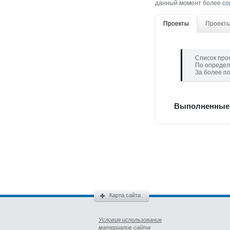
данный момент более сор
Проекты
Проекты
Список про
По определ
За более п
Выполненные п
Карта сайта
Условия использования
материалов сайта