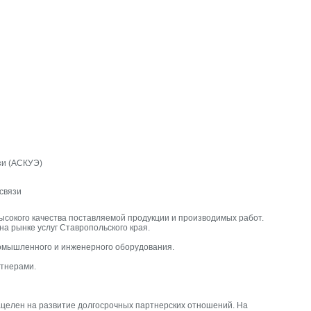
зи (АСКУЭ)
связи
ысокого качества поставляемой продукции и производимых работ.
а рынке услуг Ставропольского края.
ромышленного и инженерного оборудования.
ртнерами.
ацелен на развитие долгосрочных партнерских отношений. На