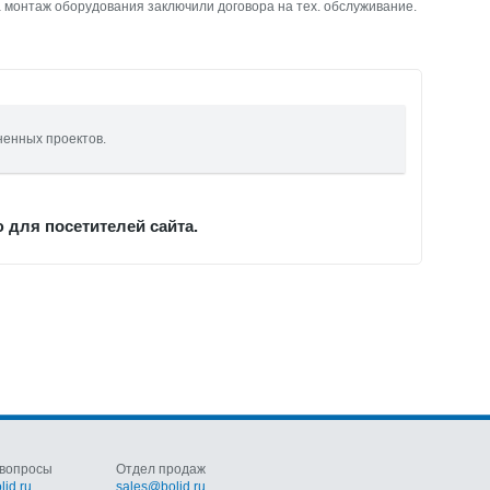
 монтаж оборудования заключили договора на тех. обслуживание.
ненных проектов.
для посетителей сайта.
вопросы
Отдел продаж
lid.ru
sales@bolid.ru