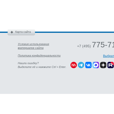
Карта сайта
775-7
Условия использования
+7 (495)
материалов сайта
Политика конфиденциальности
Выбрат
Нашли ошибку?
Выделите её и нажмите Ctrl + Enter.