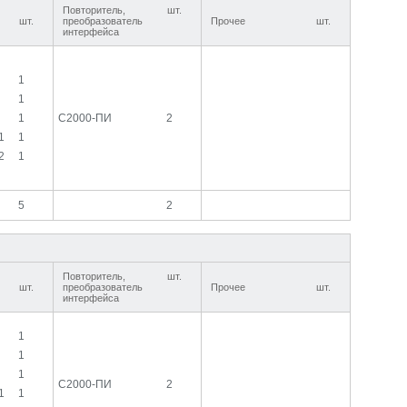
Повторитель,
шт.
шт.
преобразователь
Прочее
шт.
интерфейса
1
1
1
С2000-ПИ
2
1
1
2
1
5
2
Повторитель,
шт.
шт.
преобразователь
Прочее
шт.
интерфейса
1
1
1
С2000-ПИ
2
1
1