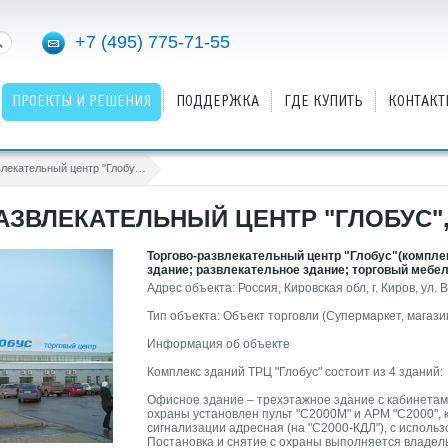
+7 (495) 775-71-55
ПРОЕКТЫ И РЕШЕНИЯ
ПОДДЕРЖКА
ГДЕ КУПИТЬ
КОНТАКТ
Торгово-развлекательный центр "Глобус", г. Киров
АЗВЛЕКАТЕЛЬНЫЙ ЦЕНТР "ГЛОБУС", 
Торгово-развлекательный центр "Глобус"(комплек
здание; развлекательное здание; торговый мебе
Адрес объекта: Россия, Кировская обл, г. Киров, ул. 
Тип объекта: Объект торговли (Супермаркет, магази
Информация об объекте
Комплекс зданий ТРЦ "Глобус" состоит из 4 зданий:
Офисное здание – трехэтажное здание с кабинетам
охраны установлен пульт "С2000М" и АРМ "С2000", 
сигнализации адресная (на "С2000-КДЛ"), с исполь
Постановка и снятие с охраны выполняется владе