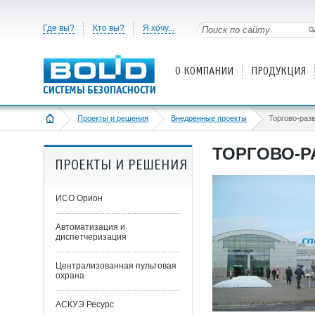
Где вы?
Кто вы?
Я хочу...
О КОМПАНИИ
ПРОДУКЦИЯ
Проекты и решения
Внедренные проекты
ТОРГОВО-Р
ПРОЕКТЫ И РЕШЕНИЯ
ИСО Орион
Автоматизация и
диспетчеризация
Централизованная пультовая
охрана
АСКУЭ Ресурс