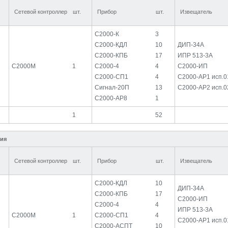
Сетевой контроллер
шт.
Прибор
шт.
Извещатель
С2000-К
3
С2000-КДЛ
10
ДИП-34А
С2000-КПБ
17
ИПР 513-3А
С2000М
1
С2000-4
4
С2000-ИП
С2000-СП1
4
С2000-АР1 исп.0
Сигнал-20П
13
С2000-АР2 исп.0
С2000-АР8
1
1
52
ния
Сетевой контроллер
шт.
Прибор
шт.
Извещатель
С2000-КДЛ
10
ДИП-34А
С2000-КПБ
17
С2000-ИП
С2000-4
4
ИПР 513-3А
С2000М
1
С2000-СП1
4
С2000-АР1 исп.0
С2000-АСПТ
10