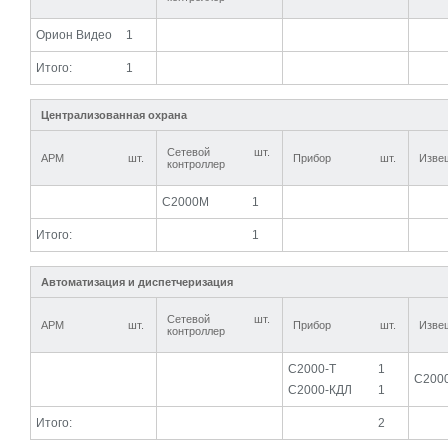
Орион Видео
1
Итого:
1
Централизованная охрана
Сетевой
шт.
АРМ
шт.
Прибор
шт.
Изве
контроллер
С2000М
1
Итого:
1
Автоматизация и диспетчеризация
Сетевой
шт.
АРМ
шт.
Прибор
шт.
Изве
контроллер
С2000-Т
1
С200
С2000-КДЛ
1
Итого:
2