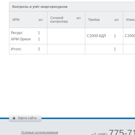
Контроль и учёт энергоресурсов
Сетевой
шт.
АРМ
шт.
Прибор
шт.
Изве
контроллер
Ресурс
1
С2000-КДЛ
1
С200
АРМ Орион
1
Итого:
2
1
Карта сайта
775-7
Условия использования
+7 (495)