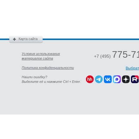
Карта сайта
775-7
Условия использования
+7 (495)
материалов сайта
Политика конфиденциальности
Выбрат
Нашли ошибку?
Выделите её и нажмите Ctrl + Enter.