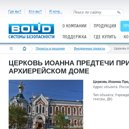
Где вы?
Кто вы?
Я хочу...
О КОМПАНИИ
ПРОДУКЦИЯ
ПР
ПОДДЕРЖКА
ГДЕ КУПИТЬ
КО
Проекты и решения
Внедренные проекты
ЦЕРКОВЬ ИОАННА ПРЕДТЕЧИ ПР
АРХИЕРЕЙСКОМ ДОМЕ
Церковь Иоанна Пре
Адрес объекта: Россия
Тип объекта: Учрежде
театры, ДК)