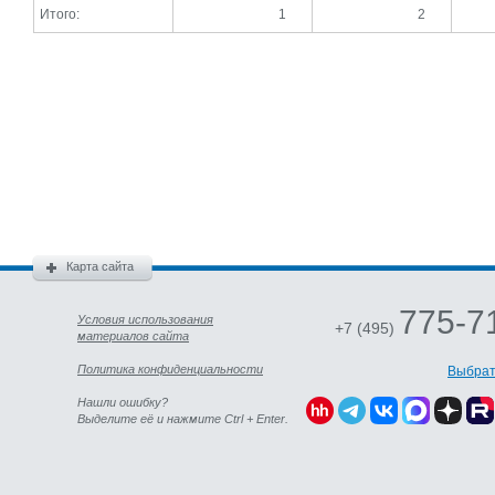
Итого:
1
2
Карта сайта
775-7
Условия использования
+7 (495)
материалов сайта
Политика конфиденциальности
Выбрат
Нашли ошибку?
Выделите её и нажмите Ctrl + Enter.