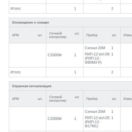
Итого:
1
2
Оповещение о пожаре
Сетевой
шт.
АРМ
шт.
Прибор
шт.
Изве
контроллер
Сигнал-20М
1
РИП-12 исп.06
1
С2000М
1
(РИП-12-
6/80М3-Р)
Итого:
1
2
Охранная сигнализация
Сетевой
шт.
АРМ
шт.
Прибор
шт.
Изве
контроллер
Сигнал-20М
1
РИП-12 исп.05
1
С2000М
1
(РИП-12-
8/17М1)