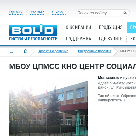
Где вы?
Кто вы?
Я хочу...
О КОМПАНИИ
ПРОДУКЦИЯ
ПР
ПОДДЕРЖКА
ГДЕ КУПИТЬ
КО
Проекты и решения
Внедренные проекты
МБОУ ЦПМСС КНО ЦЕНТР СОЦИ
Монтажные и пуско-
Адрес объекта: Росси
район, ул. Куйбышева
Тип объекта: Образов
университеты.)