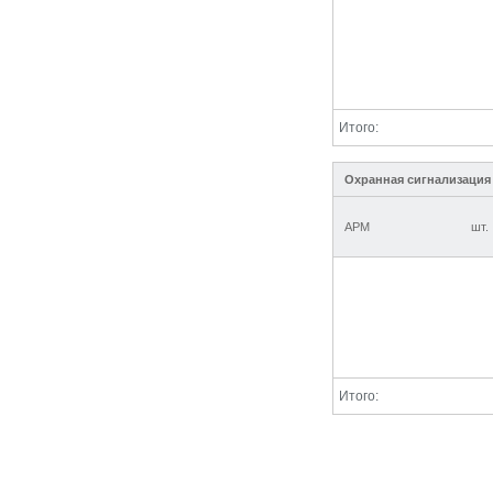
Итого:
Охранная сигнализация
АРМ
шт.
Итого: