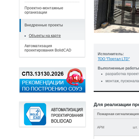
Проектно-монтажные
организации
Внедренные проекты
Объекты на карте
Автоматизация
проектирования BolidCAD
Исполнитель:
ТОО "Портал LTD"
Выполненные работы 
разработка проек
монтаж, пусконала
Для реализации пр
Пожарная сигнализация
АРМ
шт.