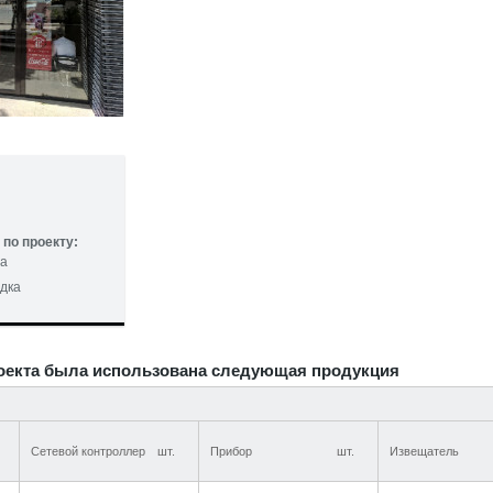
по проекту:
та
дка
оекта была использована следующая продукция
Сетевой контроллер
шт.
Прибор
шт.
Извещатель