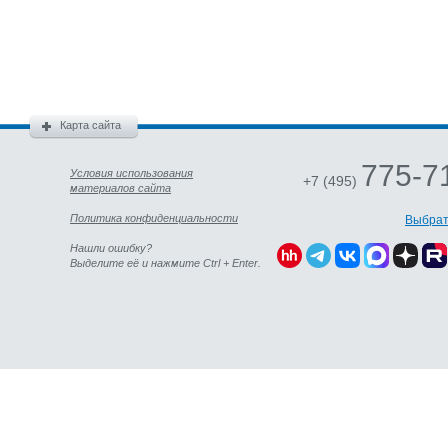
Карта сайта
775-7
Условия использования
+7 (495)
материалов сайта
Политика конфиденциальности
Выбрат
Нашли ошибку?
Выделите её и нажмите Ctrl + Enter.