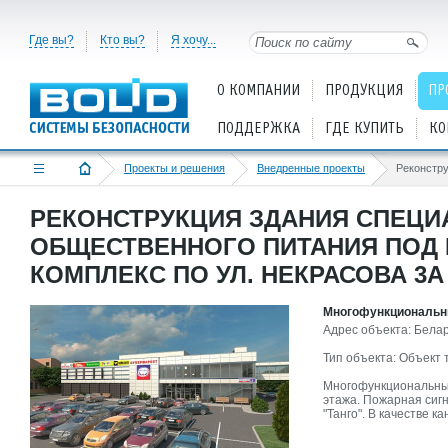
Где вы?
Кто вы?
Я хочу...
О КОМПАНИИ
ПРОДУКЦИЯ
ПР
ПОДДЕРЖКА
ГДЕ КУПИТЬ
КО
Проекты и решения
Внедренные проекты
РЕКОНСТРУКЦИЯ ЗДАНИЯ СПЕЦИ
ОБЩЕСТВЕННОГО ПИТАНИЯ ПОД
КОМПЛЕКС ПО УЛ. НЕКРАСОВА 3А 
Многофункциональн
Адрес объекта: Белару
Тип объекта: Объект 
Многофункциональный
этажа. Пожарная сиг
"Танго". В качестве 