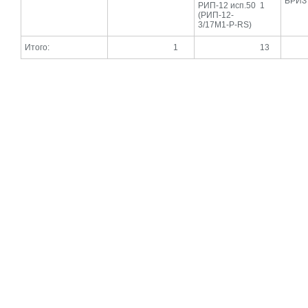
БРИЗ 
РИП-12 исп.50
1
(РИП-12-
3/17М1-Р-RS)
Итого:
1
13