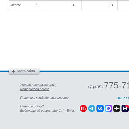
Итого:
5
1
13
Карта сайта
775-7
Условия использования
+7 (495)
материалов сайта
Политика конфиденциальности
Выбрат
Нашли ошибку?
Выделите её и нажмите Ctrl + Enter.