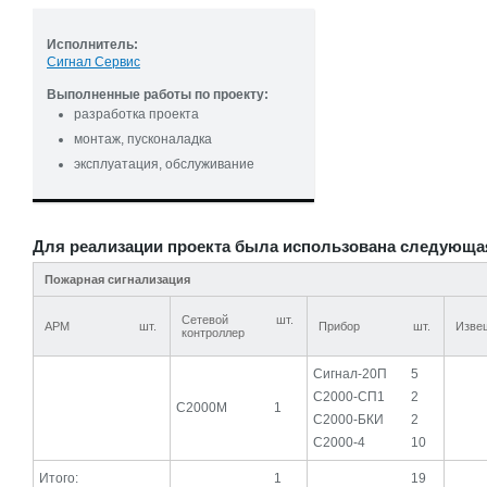
Исполнитель:
Сигнал Сервис
Выполненные работы по проекту:
разработка проекта
монтаж, пусконаладка
эксплуатация, обслуживание
Для реализации проекта была использована следующа
Пожарная сигнализация
Сетевой
шт.
АРМ
шт.
Прибор
шт.
Изве
контроллер
Сигнал-20П
5
С2000-СП1
2
С2000М
1
С2000-БКИ
2
С2000-4
10
Итого:
1
19