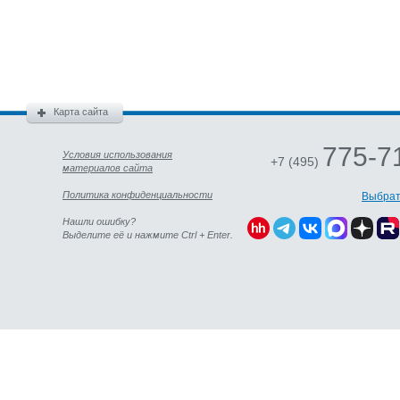
Карта сайта
775-7
Условия использования
+7 (495)
материалов сайта
Политика конфиденциальности
Выбрат
Нашли ошибку?
Выделите её и нажмите Ctrl + Enter.