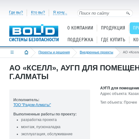
Где вы?
Кто вы?
Я хочу...
О КОМПАНИИ
ПРОДУКЦИЯ
ПР
ПОДДЕРЖКА
ГДЕ КУПИТЬ
КО
Проекты и решения
Внедренные проекты
АО «КСЕЛЛ», АУГП ДЛЯ ПОМЕЩЕ
Г.АЛМАТЫ
АУГП для помещения 
Адрес объекта: Казах
Исполнитель:
Тип объекта: Прочее
ТОО "Радом-Алматы"
Выполненные работы по проекту:
разработка проекта
монтаж, пусконаладка
эксплуатация, обслуживание