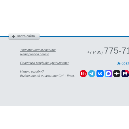
Карта сайта
775-7
Условия использования
+7 (495)
материалов сайта
Политика конфиденциальности
Выбрат
Нашли ошибку?
Выделите её и нажмите Ctrl + Enter.