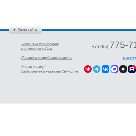
Карта сайта
775-7
Условия использования
+7 (495)
материалов сайта
Политика конфиденциальности
Выбрат
Нашли ошибку?
Выделите её и нажмите Ctrl + Enter.