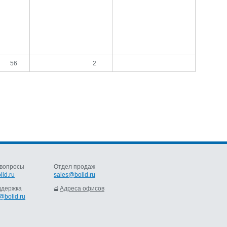
56
2
вопросы
Отдел продаж
lid.ru
sales@bolid.ru
ддержка
Адреса офисов
@bolid.ru