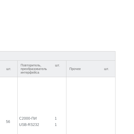
Повторитель,
шт.
шт.
преобразователь
Прочее
шт.
интерфейса
С2000-ПИ
1
56
USB-RS232
1