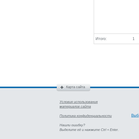
Итого:
1
Карта сайта
Условия использования
материалов сайта
Выб
Политика конфиденциальности
Нашли ошибку?
Выделите её и нажмите Ctrl + Enter.